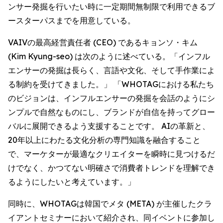
ンサー発掘を行いたい時に一定期間無制限で利用できるブ
ースターパスまでを用意している。
VAIVの最高経営責任者 (CEO) であるキョンソ・キム
(Kim Kyung-seo) は次のように述べている。「インフル
エンサーの発掘は長らく、言語や文化、そして手作業によ
る制約を受けてきました。」 「WHOTAGにおける私たち
のビジョンは、インフルエンサーの発掘を会話のようにシ
ンプルで自然なものにし、ブランドが自信を持ってグロー
バルに展開できるよう支援することです。 AIの革新と、
20年以上にわたる文化分析の専門知識を融合すること
で、マーケターが最適なクリエイターを瞬時に見つけるだ
けでなく、かつてない明確さで消費者トレンドを理解でき
るようにしたいと考えています。」
同時に、WHOTAGは韓国でメタ (META) が主催したクラ
イアントセミナーにおいて紹介され、同イベントに参加し