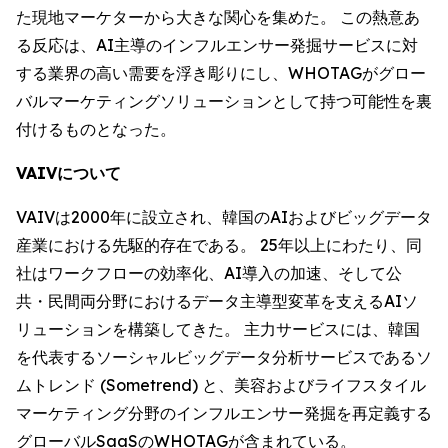
た現地マーケターから大きな関心を集めた。 この熱意あ
る反応は、AI主導のインフルエンサー発掘サービスに対
する業界の高い需要を浮き彫りにし、WHOTAGがグロー
バルマーケティングソリューションとして持つ可能性を裏
付けるものとなった。
VAIVについて
VAIVは2000年に設立され、韓国のAIおよびビッグデータ
産業における先駆的存在である。 25年以上にわたり、同
社はワークフローの効率化、AI導入の加速、そして公
共・民間両分野におけるデータ主導型変革を支えるAIソ
リューションを構築してきた。 主力サービスには、韓国
を代表するソーシャルビッグデータ分析サービスであるソ
ムトレンド (Sometrend) と、美容およびライフスタイル
マーケティング分野のインフルエンサー発掘を再定義する
グローバルSaaSのWHOTAGが含まれている。