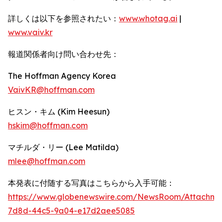
詳しくは以下を参照されたい：
www.whotag.ai
|
www.vaiv.kr
報道関係者向け問い合わせ先：
The Hoffman Agency Korea
VaivKR@hoffman.com
ヒスン・キム (Kim Heesun)
hskim@hoffman.com
マチルダ・リー (Lee Matilda)
mlee@hoffman.com
本発表に付随する写真はこちらから入手可能：
https://www.globenewswire.com/NewsRoom/Attachm
7d8d-44c5-9a04-e17d2aee5085