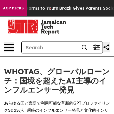
 to Abate Harms to Youth
Brazil Gives Parents Social M
AGP PICKS
WHOTAG、グローバルローン
チ：国境を超えたAI主導のイ
ンフルエンサー発見
あらゆる国と言語で利用可能な革新的GPTプロファイリン
グSaaSが、瞬時のインフルエンサー発見と文化的インサ