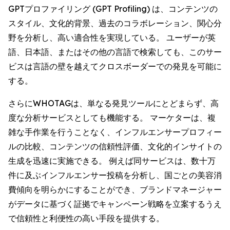
GPTプロファイリング (GPT Profiling) は、コンテンツの
スタイル、文化的背景、過去のコラボレーション、関心分
野を分析し、高い適合性を実現している。 ユーザーが英
語、日本語、またはその他の言語で検索しても、このサー
ビスは言語の壁を越えてクロスボーダーでの発見を可能に
する。
さらにWHOTAGは、単なる発見ツールにとどまらず、高
度な分析サービスとしても機能する。 マーケターは、複
雑な手作業を行うことなく、インフルエンサープロフィー
ルの比較、コンテンツの信頼性評価、文化的インサイトの
生成を迅速に実施できる。 例えば同サービスは、数十万
件に及ぶインフルエンサー投稿を分析し、国ごとの美容消
費傾向を明らかにすることができ、ブランドマネージャー
がデータに基づく証拠でキャンペーン戦略を立案するうえ
で信頼性と利便性の高い手段を提供する。