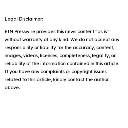
Legal Disclaimer:
EIN Presswire provides this news content "as is"
without warranty of any kind. We do not accept any
responsibility or liability for the accuracy, content,
images, videos, licenses, completeness, legality, or
reliability of the information contained in this article.
If you have any complaints or copyright issues
related to this article, kindly contact the author
above.