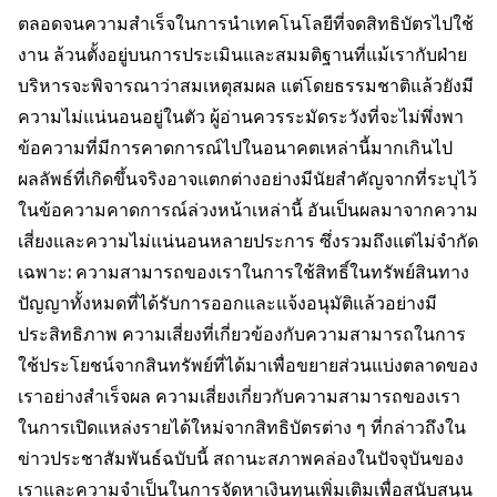
ตลอดจนความสำเร็จในการนำเทคโนโลยีที่จดสิทธิบัตรไปใช้
งาน ล้วนตั้งอยู่บนการประเมินและสมมติฐานที่แม้เรากับฝ่าย
บริหารจะพิจารณาว่าสมเหตุสมผล แต่โดยธรรมชาติแล้วยังมี
ความไม่แน่นอนอยู่ในตัว ผู้อ่านควรระมัดระวังที่จะไม่พึ่งพา
ข้อความที่มีการคาดการณ์ไปในอนาคตเหล่านี้มากเกินไป
ผลลัพธ์ที่เกิดขึ้นจริงอาจแตกต่างอย่างมีนัยสำคัญจากที่ระบุไว้
ในข้อความคาดการณ์ล่วงหน้าเหล่านี้ อันเป็นผลมาจากความ
เสี่ยงและความไม่แน่นอนหลายประการ ซึ่งรวมถึงแต่ไม่จำกัด
เฉพาะ: ความสามารถของเราในการใช้สิทธิ์ในทรัพย์สินทาง
ปัญญาทั้งหมดที่ได้รับการออกและแจ้งอนุมัติแล้วอย่างมี
ประสิทธิภาพ ความเสี่ยงที่เกี่ยวข้องกับความสามารถในการ
ใช้ประโยชน์จากสินทรัพย์ที่ได้มาเพื่อขยายส่วนแบ่งตลาดของ
เราอย่างสำเร็จผล ความเสี่ยงเกี่ยวกับความสามารถของเรา
ในการเปิดแหล่งรายได้ใหม่จากสิทธิบัตรต่าง ๆ ที่กล่าวถึงใน
ข่าวประชาสัมพันธ์ฉบับนี้ สถานะสภาพคล่องในปัจจุบันของ
เราและความจำเป็นในการจัดหาเงินทุนเพิ่มเติมเพื่อสนับสนุน