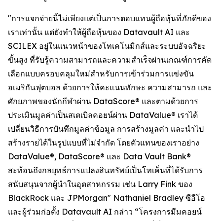
"การแจกจ่ายนี้ไม่เพียงแต่เป็นการตอบแทนผู้ถือหุ้นที่ภักดีของ
เราเท่านั้น แต่ยังทำให้ผู้ถือหุ้นของ Datavault AI และ
SCILEX อยู่ในแนวหน้าของโทเคโนมิกส์และระบบอัจฉริยะ
ขั้นสูง ที่รับรู้ความสามารถและความสำเร็จผ่านเกณฑ์การคัด
เลือกแบบครอบคลุมใหม่สำหรับการเข้าร่วมการแข่งขัน
อเมริกันฟุตบอล ด้วยการให้คะแนนทักษะ ความสามารถ และ
ศักยภาพของนักกีฬาผ่าน DataScore® และตามด้วยการ
ประเมินมูลค่าเป็นสเตเบิลคอยน์ผ่าน DataValue® เราได้
เปลี่ยนวิธีการบันทึกมูลค่าข้อมูล การสร้างมูลค่า และนำไป
สร้างรายได้ในรูปแบบที่ไม่จำกัด โดยตัวแทนของเราอย่าง
DataValue®, DataScore® และ Data Vault Bank®
สะท้อนถึงกลยุทธ์การแปลงสินทรัพย์เป็นโทเค็นที่ได้รับการ
สนับสนุนจากผู้นำในอุตสาหกรรม เช่น Larry Fink ของ
BlackRock และ JPMorgan" Nathaniel Bradley ซีอีโอ
และผู้ร่วมก่อตั้ง Datavault AI กล่าว “โครงการมีมคอยน์