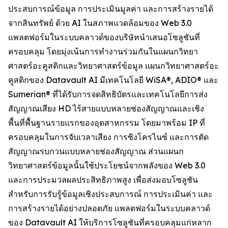
ประสบการณ์ข้อมูล การประเมินมูลค่า และการสร้างรายได้
จากสินทรัพย์ ด้วย AI ในสภาพแวดล้อมของ Web 3.0
แพลตฟอร์มในระบบคลาวด์ของบริษัทนำเสนอโซลูชันที่
ครอบคลุม โดยมุ่งเน้นการทำงานร่วมกันในแผนกวิทยา
ศาสตร์อะคูสติกและวิทยาศาสตร์ข้อมูล แผนกวิทยาศาสตร์อะ
คูสติกของ Datavault AI มีเทคโนโลยี WiSA®, ADIO® และ
Sumerian® ที่ได้รับการจดสิทธิบัตรและเทคโนโลยีการส่ง
สัญญาณเสียง HD ไร้สายแบบหลายช่องสัญญาณและเชิง
พื้นที่พื้นฐานรายแรกของอุตสาหกรรม โดยมาพร้อม IP ที่
ครอบคลุมในการจับเวลาเสียง การซิงโครไนซ์ และการตัด
สัญญาณรบกวนแบบหลายช่องสัญญาณ ส่วนแผนก
วิทยาศาสตร์ข้อมูลนั้นใช้ประโยชน์จากพลังของ Web 3.0
และการประมวลผลประสิทธิภาพสูง เพื่อส่งมอบโซลูชัน
สำหรับการรับรู้ข้อมูลเชิงประสบการณ์ การประเมินค่า และ
การสร้างรายได้อย่างปลอดภัย แพลตฟอร์มในระบบคลาวด์
ของ Datavault AI ให้บริการโซลูชันที่ครอบคลุมแก่หลาก