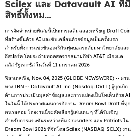
Scilex และ Datavault AI ที่มี
สิทธิ์ทั้งหม…
การจัดจำหน่ายพิเศษนี้เป็นการเฉลิมฉลองเหรียญ Draft Coin
ที่สร้างขึ้นด้วย AI และขับเคลื่อนด้วยข้อมูลเป็นครั้งแรก
สำหรับทั้งการแข่งขันอเมริกันฟุตบอลระดับมหาวิทยาลัยและ
อีสปอร์ต โดยจะถ่ายทอดสดจากสนามกีฬา AT&T เมืองแด
ลลัส รัฐเทกซัส ในวันที่ 11 มกราคม 2026
ฟิลาเดลเฟีย, Nov. 04, 2025 (GLOBE NEWSWIRE) -- ผ่าน
ทาง IBN -- Datavault AI Inc. (Nasdaq: DVLT) ผู้บุกเบิก
ด้านการประเมินมูลค่าข้อมูลและการแปลงเป็นโทเค็นด้วย AI
ในวันนี้ ได้ประกาศแผนการจัดงาน Dream Bowl Draft ที่ทุก
คนรอคอย โดยงานนี้จะคัดเลือกผู้เล่นเด่น ๆ ที่ได้รับเชิญ
สำหรับการแข่งขันระหว่างทีม Crusaders และ Patriots ใน
Dream Bowl 2026 ที่จัดโดย Scilex (NASDAQ: SCLX) งาน