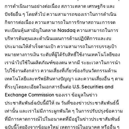
การดำเนินงานอย่างต่อเนื่อง สภาวะตลาด เศรษฐกิจ และ
ปัจจัยอื่น ๆ โดยทั่วไป ความสามารถของเราในการดำเนิน
กิจการต่อเนื่อง ความสามารถในการรักษาสถานะการจด
ทะเบียนหุ้นสามัญในตลาด Nasdaq ความสามารถในการ
บริหารต้นทุนและดำเนินแผนการด้านปฏิบัติการและงบ
ประมาณให้สำเร็จตามเป้า ความสามารถในการบรรลุเป้า
หมายทางการเงิน ระดับที่ผู้ได้รับสิทธิ์ใช้งานเทคโนโลยีของ
เรานำไปใช้ในผลิตภัณฑ์ของตน หากมี ระยะเวลาในการนำ
ไปใช้งานดังกล่าว ความเสี่ยงที่เกี่ยวข้องกับนวัตกรรมด้าน
เทคโนโลยีและทรัพย์สินทางปัญญา และความเสี่ยงอื่น ๆ ตาม
ที่ระบุโดยละเอียดในเอกสารยื่นต่อ U.S. Securities and
Exchange Commission ของเรา ข้อมูลในข่าว
ประชาสัมพันธ์ฉบับนี้มีให้ ณ วันที่ของข่าวประชาสัมพันธ์นี้
เท่านั้น และเราไม่มีภาระผูกพันใด ๆ ในการปรับปรุงข้อความ
ที่มีการคาดการณ์ไปในอนาคตที่มีอยู่ในข่าวประชาสัมพันธ์
ฉบับนี้โดยอิงจากข้อมูลใหม่ เหตุการณ์ในอนาคต หรืออื่น ๆ