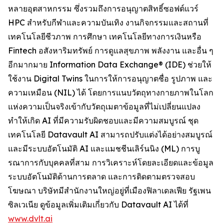
หลายอุตสาหกรรม ซึ่งรวมถึงการอนุญาตสิทธิ์ซอฟต์แวร์
HPC สำหรับกีฬาและความบันเทิง งานกิจกรรมและสถานที่
เทคโนโลยีชีวภาพ การศึกษา เทคโนโลยีทางการเงินหรือ
Fintech อสังหาริมทรัพย์ การดูแลสุขภาพ พลังงาน และอื่น ๆ
อีกมากมาย Information Data Exchange® (IDE) ช่วยให้
ใช้งาน Digital Twins ในการให้การอนุญาตชื่อ รูปภาพ และ
ความเหมือน (NIL) ได้ โดยการแนบวัตถุทางกายภาพในโลก
แห่งความเป็นจริงเข้ากับวัตถุเมตาข้อมูลที่ไม่เปลี่ยนแปลง
ทำให้เกิด AI ที่มีความรับผิดชอบและมีความสมบูรณ์ ชุด
เทคโนโลยี Datavault AI สามารถปรับแต่งได้อย่างสมบูรณ์
และมีระบบอัตโนมัติ AI และแมชชีนเลิร์นนิง (ML) การบู
รณาการกับบุคคลที่สาม การวิเคราะห์โดยละเอียดและข้อมูล
ระบบอัตโนมัติด้านการตลาด และการติดตามตรวจสอบ
โฆษณา บริษัทมีสำนักงานใหญ่อยู่ที่เมืองฟิลาเดลเฟีย รัฐเพน
ซิลเวเนีย ดูข้อมูลเพิ่มเติมเกี่ยวกับ Datavault AI ได้ที่
www.dvlt.ai