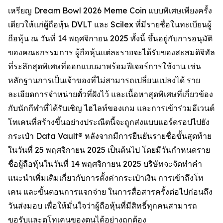
เหรียญ Dream Bowl 2026 Meme Coin แบบพิเศษเพียงครั้ง
เดียวให้แก่ผู้ถือหุ้น DVLT และ Scilex ที่มีรายชื่อในทะเบียนผู้
ถือหุ้น ณ วันที่ 14 พฤศจิกายน 2025 ทั้งนี้ ขึ้นอยู่กับการอนุมัติ
ของคณะกรรมการ ผู้ถือหุ้นแต่ละรายจะได้รับของสะสมดิจิทัล
ที่ระลึกสุดพิเศษที่ออกแบบมาพร้อมฟีเจอร์การใช้งาน เช่น
หลักฐานการเป็นเจ้าของที่ไม่สามารถเปลี่ยนแปลงได้ ราย
ละเอียดการจำหน่ายตั๋วที่ฝังไว้ และเนื้อหาสุดพิเศษที่เกี่ยวข้อง
กับนักกีฬาที่ได้รับเชิญ ไฮไลท์ของเกม และการเข้าร่วมอีเวนต์
โทเคนที่สร้างขึ้นอย่างประณีตนี้จะถูกส่งแบบแอร์ดรอปไปยัง
กระเป๋า Data Vault® หลังจากมีการยืนยันรายชื่อขั้นสุดท้าย
ในวันที่ 25 พฤศจิกายน 2025 เป็นต้นไป โดยมีวันกำหนดราย
ชื่อผู้ถือหุ้นในวันที่ 14 พฤศจิกายน 2025 บริษัทจะจัดทำคำ
แนะนำเพิ่มเติมเกี่ยวกับการตั้งค่ากระเป๋าเงิน การเข้าถึงโท
เคน และขั้นตอนการแจกจ่าย ในการสื่อสารครั้งต่อไปก่อนถึง
วันส่งมอบ เพื่อให้มั่นใจว่าผู้ถือหุ้นที่มีสิทธิ์ทุกคนสามารถ
ขอรับและดูโทเคนของตนได้อย่างถูกต้อง