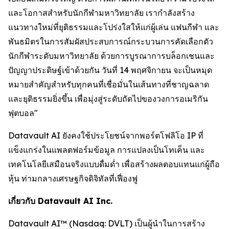
และโอกาสสำหรับนักกีฬามหาวิทยาลัย เรากำลังสร้าง
แนวทางใหม่ที่ยุติธรรมและโปร่งใสให้แก่ผู้เล่น แฟนกีฬา และ
พันธมิตรในการสัมผัสประสบการณ์กระบวนการคัดเลือกตัว
นักกีฬาระดับมหาวิทยาลัย ด้วยการบูรณาการบล็อกเชนและ
ปัญญาประดิษฐ์เข้าด้วยกัน วันที่ 14 พฤศจิกายน จะเป็นหมุด
หมายสำคัญสำหรับทุกคนที่เชื่อมั่นในเส้นทางที่ชาญฉลาด
และยุติธรรมยิ่งขึ้น เพื่อมุ่งสู่ระดับถัดไปของวงการอเมริกัน
ฟุตบอล"
Datavault AI ยังคงใช้ประโยชน์จากพอร์ตโฟลิโอ IP ที่
แข็งแกร่งในแพลตฟอร์มข้อมูล การแปลงเป็นโทเค็น และ
เทคโนโลยีเสมือนจริงแบบดื่มด่ำ เพื่อสร้างผลตอบแทนแก่ผู้ถือ
หุ้น ท่ามกลางเศรษฐกิจดิจิทัลที่เฟื่องฟู
เกี่ยวกับ Datavault AI Inc.
Datavault AI™ (Nasdaq: DVLT) เป็นผู้นำในการสร้าง