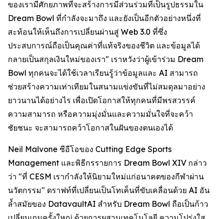
ของเรามีศักยภาพที่จะสร้างการมีส่วนร่วมที่เป็นรูปธรรมใน
Dream Bowl ที่กำลังจะมาถึง และยังเป็นอีกตัวอย่างหนึ่งที่
สะท้อนให้เห็นถึงการเปลี่ยนผ่านสู่ Web 3.0 ที่ซึ่ง
ประสบการณ์ถือเป็นคุณค่าที่แท้จริงของชีวิต และข้อมูลได้
กลายเป็นสกุลเงินใหม่ของเรา" เราหวังว่าผู้เข้าร่วม Dream
Bowl ทุกคนจะได้ใช้เวลาเรียนรู้ว่าข้อมูลและ AI สามารถ
ช่วยสร้างความเท่าเทียมในสนามแข่งขันที่ไม่สมดุลมาอย่าง
ยาวนานได้อย่างไร เพื่อเปิดโอกาสให้ทุกคนที่มีพรสวรรค์
ความสามารถ หรือความมุ่งมั่นและความมั่นใจที่จะคว้า
ชัยชนะ จะสามารถคว้าโอกาสในฝันของตนเองได้
Neil Malvone ซีอีโอของ Cutting Edge Sports
Management และพิธีกรรายการ Dream Bowl XIV กล่าว
ว่า "ที่ CESM เรากำลังให้นิยามใหม่แก่อนาคตของกีฬาผ่าน
นวัตกรรม" ดราฟท์ที่เปลี่ยนเป็นโทเค็นที่ขับเคลื่อนด้วย AI อัน
ล้ำสมัยของ DatavaultAI สำหรับ Dream Bowl ถือเป็นก้าว
เปลี่ยนเกมครั้งใหญ่ ด้วยการผสานเทคโนโลยี ความโปร่งใส