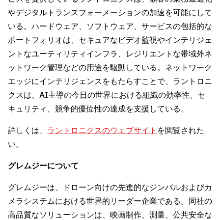
やデジタルトランスフォーメーションの加速を可能にして
いる。ハードウェア、ソフトウェア、サービスの包括的な
ポートフォリオは、セキュアなビデオ監視やインテリジェ
ントなユーティリティインフラ、レジリエントな帯域外ネ
ットワーク管理などの用途を駆動している。ネットワーク
エッジにインテリジェンスをもたらすことで、ラントロニ
クスは、AI主導の今日の世界における組織の効率性、セ
キュリティ、競争的優位性の達成を支援している。
詳しくは、
ラントロニクスのウェブサイト
を閲覧された
い。
グレムジーについて
グレムジーは、ドローン向けの先進的なジンバルおよびカ
メラシステムにおける世界的リーダー企業である。同社の
高品質なソリューションは、映画制作、測量、公共安全な