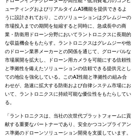
ドローンインテグレーターが高性能・低消費電力のコンピ
ューティングおよびリアルタイムAI機能を提供できるよ
うに設計されており、このソリューションはグレムジーの
市場投入までの期間を短縮すると同時に、急成長中の商
業・防衛用ドローン分野においてラントロニクスに長期的
な収益機会をもたらす。ラントロニクスはグレムジーや他
のドローン業界メーカーとの関係を通じて、グローバルな
市場展開を拡大し、ドローン用カメラを可能にする信頼性
と準拠性を備えたソリューションの信頼できる提供元とし
ての地位を強化している。このAI性能と準拠性の組み合
わせが、急速に拡大する防衛および自律システム市場にお
いて、ラントロニクスに持続可能な優位性をもたらしてい
る。
「ラントロニクスは、当社の次世代プラットフォームに貢
献する重要なパートナーであり、安全かつコンプライアン
ス準拠のドローンソリューション開発を支援しています。