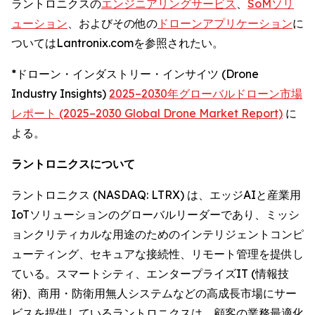
ラントロニクスの
エンジニアリングサービス
、
SoMソリ
ューション
、およびその他の
ドローンアプリケーション
に
ついてはLantronix.comを参照されたい。
*ドローン・インダストリー・インサイツ (Drone
Industry Insights)
2025–2030年グローバルドローン市場
レポート (2025–2030 Global Drone Market Report)
に
よる。
ラントロニクスについて
ラントロニクス (NASDAQ: LTRX) は、エッジAIと産業用
IoTソリューションのグローバルリーダーであり、ミッシ
ョンクリティカルな用途のためのインテリジェントコンピ
ューティング、セキュアな接続性、リモート管理を提供し
ている。スマートシティ、エンタープライズIT (情報技
術)、商用・防衛用無人システムなどの高成長市場にサー
ビスを提供しているラントロニクスは、顧客の業務最適化