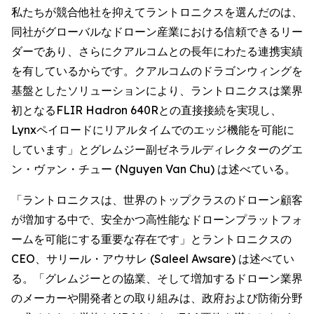
私たちが競合他社を抑えてラントロニクスを選んだのは、
同社がグローバルなドローン産業における信頼できるリー
ダーであり、さらにクアルコムとの長年にわたる連携実績
を有しているからです。クアルコムのドラゴンウィングを
基盤としたソリューションにより、ラントロニクスは業界
初となるFLIR Hadron 640Rとの直接接続を実現し、
Lynxペイロードにリアルタイムでのエッジ機能を可能に
しています」とグレムジー副ゼネラルディレクターのグエ
ン・ヴァン・チュー (Nguyen Van Chu) は述べている。
「ラントロニクスは、世界のトップクラスのドローン顧客
が増加する中で、安全かつ高性能なドローンプラットフォ
ームを可能にする重要な存在です」とラントロニクスの
CEO、サリール・アウサレ (Saleel Awsare) は述べてい
る。「グレムジーとの協業、そして増加するドローン業界
のメーカーや開発者との取り組みは、政府および防衛分野