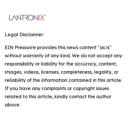
Legal Disclaimer:
EIN Presswire provides this news content "as is"
without warranty of any kind. We do not accept any
responsibility or liability for the accuracy, content,
images, videos, licenses, completeness, legality, or
reliability of the information contained in this article.
If you have any complaints or copyright issues
related to this article, kindly contact the author
above.