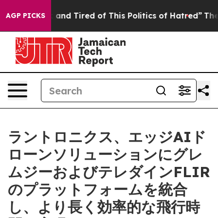
ick and Tired of This Politics of Hatred”
The Story Beh
AGP PICKS
ラントロニクス、エッジAIド
ローンソリューションにグレ
ムジーおよびテレダインFLIR
のプラットフォームを統合
し、より長く効率的な飛行時