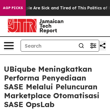
Win: “People Are Sick and Tired of This Politics of Hat
AGP PICKS
UBiqube Meningkatkan
Performa Penyediaan
SASE Melalui Peluncuran
Marketplace Otomatisasi
SASE OpsLab