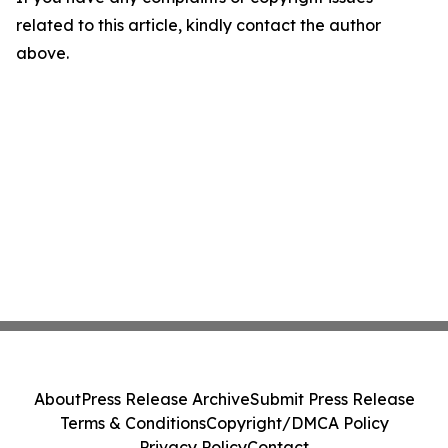
related to this article, kindly contact the author
above.
About
Press Release Archive
Submit Press Release
Terms & Conditions
Copyright/DMCA Policy
Privacy Policy
Contact