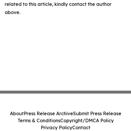
related to this article, kindly contact the author
above.
About
Press Release Archive
Submit Press Release
Terms & Conditions
Copyright/DMCA Policy
Privacy Policy
Contact