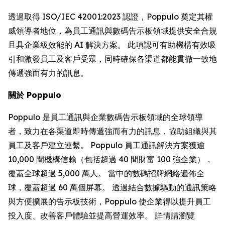
透過取得 ISO/IEC 42001:2023 認證，Poppulo 奠定其權
威領導者地位，為員工通訊與數碼告示板領域提供安全合規
且具企業級效能的 AI 解決方案。 此項認可有助機構有效吸
引和激發員工及客戶受眾，同時確保各渠道都能貫徹一致地
傳遞強而有力的訊息。
關於 Poppulo
Poppulo 是員工通訊與企業數碼告示板領域的全球領導
者，致力在各渠道即時傳遞強而有力的訊息，協助組織與其
員工及客戶建立連繫。 Poppulo 員工通訊解決方案獲逾
10,000 間機構信賴（包括超過 40 間財富 100 強企業），
覆蓋全球超過 5,000 萬人。 當中的數碼招牌網絡遍佈全
球，覆蓋超過 60 萬個屏幕。 透過結合數據驅動的通訊策略
與方便擴展的告示板技術，Poppulo 使企業得以提升員工
投入度、改善客戶體驗並提高營運效率。 詳情請瀏覽