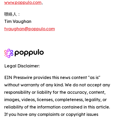
www.poppulo.com
。
聯絡人：
Tim Vaughan
tvaughan@poppulo.com
Legal Disclaimer:
EIN Presswire provides this news content "as is"
without warranty of any kind. We do not accept any
responsibility or liability for the accuracy, content,
images, videos, licenses, completeness, legality, or
reliability of the information contained in this article.
If you have any complaints or copyright issues