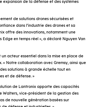
te expansion de la défense et des systèmes
pement de solutions drones sécurisées et
nfiance dans l’industrie des drones et sa
ix offre des innovations, notamment une
és Edge en temps réel », a déclaré Nguyen Van
 un acteur essentiel dans la mise en place de
. « Notre collaboration avec Gremsy, ainsi que
des solutions à grande échelle tout en
s et de défense. »
solution de Lantronix apporte des capacités
ke Walters, vice-président de la gestion des
as de nouvelle génération basées sur
 de défense et industrielles. »