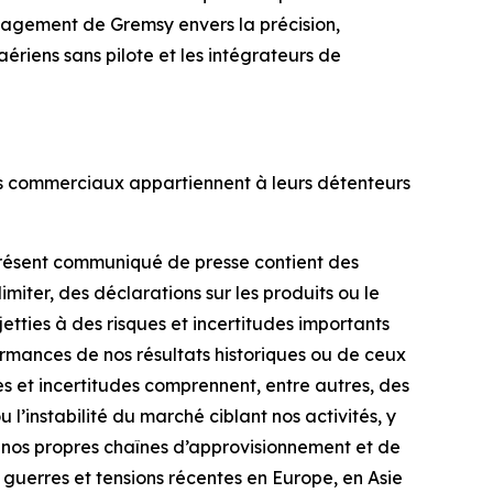
ngagement de Gremsy envers la précision,
 aériens sans pilote et les intégrateurs de
ms commerciaux appartiennent à leurs détenteurs
 présent communiqué de presse contient des
imiter, des déclarations sur les produits ou le
etties à des risques et incertitudes importants
rformances de nos résultats historiques ou de ceux
s et incertitudes comprennent, entre autres, des
l’instabilité du marché ciblant nos activités, y
de nos propres chaînes d’approvisionnement et de
 guerres et tensions récentes en Europe, en Asie