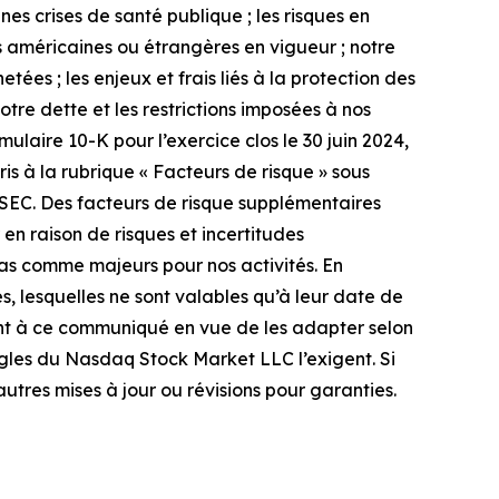
es crises de santé publique ; les risques en
 américaines ou étrangères en vigueur ; notre
ées ; les enjeux et frais liés à la protection des
tre dette et les restrictions imposées à nos
ulaire 10-K pour l’exercice clos le 30 juin 2024,
s à la rubrique « Facteurs de risque » sous
 SEC. Des facteurs de risque supplémentaires
 en raison de risques et incertitudes
as comme majeurs pour nos activités. En
, lesquelles ne sont valables qu’à leur date de
ent à ce communiqué en vue de les adapter selon
 règles du Nasdaq Stock Market LLC l’exigent. Si
autres mises à jour ou révisions pour garanties.