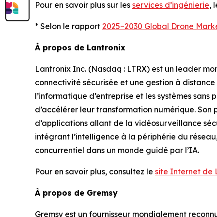
Pour en savoir plus sur les
services d’ingénierie
, 
* Selon le rapport
2025–2030 Global Drone Mark
À propos de Lantronix
Lantronix Inc. (Nasdaq : LTRX) est un leader mond
connectivité sécurisée et une gestion à distance p
l’informatique d’entreprise et les systèmes sans p
d’accélérer leur transformation numérique. Son p
d’applications allant de la vidéosurveillance sécu
intégrant l’intelligence à la périphérie du résea
concurrentiel dans un monde guidé par l’IA.
Pour en savoir plus, consultez le
site Internet de
À propos de Gremsy
Gremsy est un fournisseur mondialement reconnu 