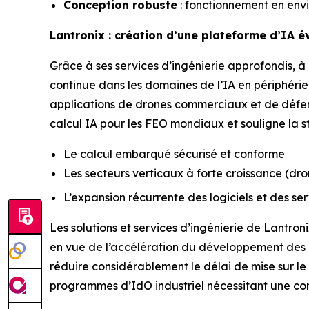
Conception robuste
: fonctionnement en env
Lantronix : création d’une plateforme d’IA é
Grâce à ses services d’ingénierie approfondis, 
continue dans les domaines de l’IA en périphéri
applications de drones commerciaux et de défens
calcul IA pour les FEO mondiaux et souligne la st
Le calcul embarqué sécurisé et conforme
Les secteurs verticaux à forte croissance (dron
L’expansion récurrente des logiciels et des se
Les solutions et services d’ingénierie de Lantron
en vue de l’accélération du développement des 
réduire considérablement le délai de mise sur l
programmes d’IdO industriel nécessitant une c