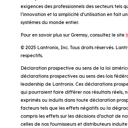
exigences des professionnels des secteurs tels q
l’innovation et la simplicité d’utilisation en fait
systèmes du monde entier.
Pour en savoir plus sur Gremsy, consultez le site
© 2025 Lantronix, Inc. Tous droits réservés. La
respectifs.
Déclaration prospective au sens de la loi améric
déclarations prospectives au sens des lois fédérale
leadership de Lantronix. Ces déclarations prospec
qui pourraient faire différer nos résultats réels,
exprimés ou induits dans toute déclaration pros
facteurs tels que les effets négatifs ou la dégra
compris les effets sur les décisions d’achat de n
celles de nos fournisseurs et distributeurs indu