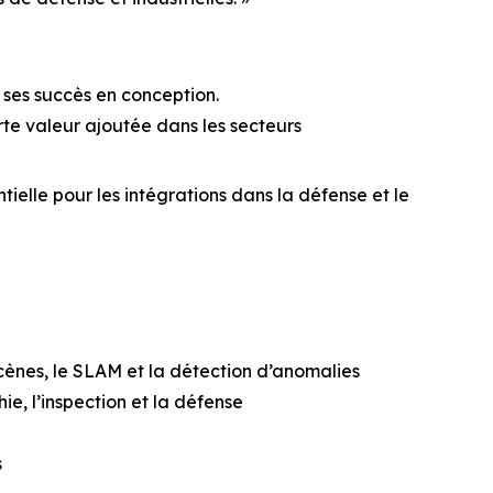
 ses succès en conception.
orte valeur ajoutée dans les secteurs
elle pour les intégrations dans la défense et le
cènes, le SLAM et la détection d’anomalies
e, l’inspection et la défense
s