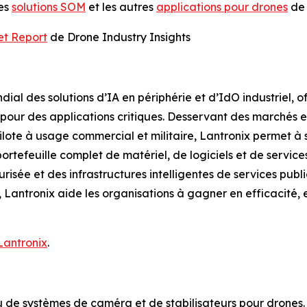
les
solutions SOM
et les autres
applications pour drones
de 
et Report
de Drone Industry Insights
ial des solutions d’IA en périphérie et d’IdO industriel, o
our des applications critiques. Desservant des marchés en f
ilote à usage commercial et militaire, Lantronix permet à s
ortefeuille complet de matériel, de logiciels et de servic
risée et des infrastructures intelligentes de services publi
u, Lantronix aide les organisations à gagner en efficacité,
 Lantronix
.
de systèmes de caméra et de stabilisateurs pour drones. 