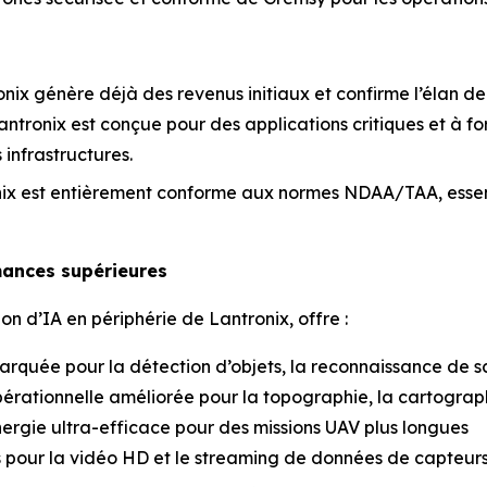
onix génère déjà des revenus initiaux et confirme l’élan de
Lantronix est conçue pour des applications critiques et à f
infrastructures.
onix est entièrement conforme aux normes NDAA/TAA, essenti
mances supérieures
n d’IA en périphérie de Lantronix, offre :
arquée pour la détection d’objets, la reconnaissance de s
pérationnelle améliorée pour la topographie, la cartographi
ergie ultra-efficace pour des missions UAV plus longues
es pour la vidéo HD et le streaming de données de capteur