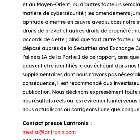
et au Moyen-Orient, ou d’autres facteurs semblabl
matière de cybersécurité ; les amendements juri
aptitude à mettre en œuvre avec succès notre stra
droits de brevet et autres droits de propriété ; 
accords de dette ; ainsi que tout autre facteur s
déposé auprès de la Securities and Exchange Comm
l’alinéa 1A de la Partie I de ce rapport, ainsi 
peuvent être identifiés le cas échéant dans nos fu
supplémentaires dont nous n’avons pas nécessai
conséquence, il est recommandé aux investisseurs
publication. Nous déclinons expressément toute 
nos résultats réels ou les revirements intervenus 
nous actualisons ou corrigeons l’une quelconque d
Contact presse Lantronix :
media@lantronix.com