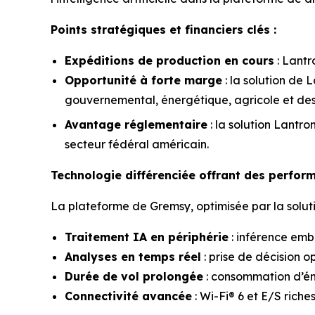
Points stratégiques et financiers clés :
Expéditions de production en cours
: Lantr
Opportunité à forte marge
: la solution de 
gouvernemental, énergétique, agricole et des 
Avantage réglementaire
: la solution Lantr
secteur fédéral américain.
Technologie différenciée offrant des perfor
La plateforme de Gremsy, optimisée par la solutio
Traitement IA en périphérie
: inférence emb
Analyses en temps réel
: prise de décision o
Durée de vol prolongée
: consommation d’én
Connectivité avancée
: Wi-Fi® 6 et E/S rich