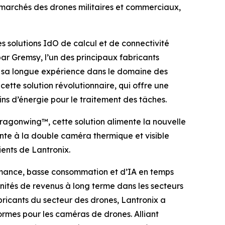
 marchés des drones militaires et commerciaux,
 solutions IdO de calcul et de connectivité
ar Gremsy, l’un des principaux fabricants
e sa longue expérience dans le domaine des
ette solution révolutionnaire, qui offre une
s d’énergie pour le traitement des tâches.
ragonwing™, cette solution alimente la nouvelle
nte à la double caméra thermique et visible
ents de Lantronix.
rmance, basse consommation et d’IA en temps
unités de revenus à long terme dans les secteurs
bricants du secteur des drones, Lantronix a
formes pour les caméras de drones. Alliant