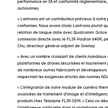
performance en IA et conformité réglementaire, 
autonomes.
« Lantronix est un contributeur précieux à notr
conformes. Nous avons choisi Lantronix plutôt qu
relation de longue date avec Qualcomm. Grâce 
connexion directe avec le FLIR Hadron 640R, pe
Chu, directeur général adjoint de Gremsy.
« Avec un nombre croissant de clients mondiaux 
plateformes de drones sécurisées et hautement p
de nombreux autres fabricants et développeurs d
respectant les exigences strictes des normes ND
« L’intégration de notre module de caméra thermi
avancées de traitement d’image et d’intelligence 
produits chez Teledyne FLIR OEM. « Cela va dés
l’intelligence artificielle dans la plateforme de