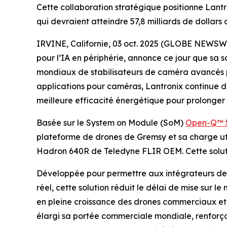
Cette collaboration stratégique positionne Lant
qui devraient atteindre 57,8 milliards de dollars 
IRVINE, Californie, 03 oct. 2025 (GLOBE NEWSW
pour l’IA en périphérie, annonce ce jour que sa 
mondiaux de stabilisateurs de caméra avancés po
applications pour caméras, Lantronix continue de
meilleure efficacité énergétique pour prolonger
Basée sur le System on Module (SoM)
Open-Q™ 
plateforme de drones de Gremsy et sa charge uti
Hadron 640R de Teledyne FLIR OEM. Cette solutio
Développée pour permettre aux intégrateurs de 
réel, cette solution réduit le délai de mise sur 
en pleine croissance des drones commerciaux et m
élargi sa portée commerciale mondiale, renforçan