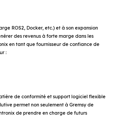
rge ROS2, Docker, etc.) et à son expansion
énérer des revenus à forte marge dans les
nix en tant que fournisseur de confiance de
r :
tière de conformité et support logiciel flexible
olutive permet non seulement à Gremsy de
ntronix de prendre en charge de futurs