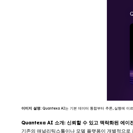
이미지
설명
:
Quantexa
AI
는
기
본
데이터
통합부터
추론
,
실행에
이
Quantexa AI 소개: 신뢰할 수 있고 맥락화된 에
기존의 애널리틱스툴이나 모델 플랫폼이 개별적으로 운영되