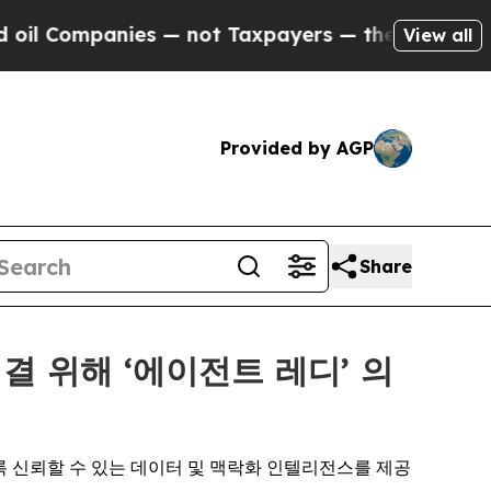
ies — not Taxpayers — the Chance to Cash in on 
View all
Provided by AGP
Share
해결 위해 ‘에이전트 레디’ 의
도록 신뢰할 수 있는 데이터 및 맥락화 인텔리전스를 제공