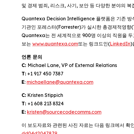
및 경제 범죄, 리스크, 사기, 보안 등 다양한 분야의
Quantexa Decision Intelligence 플랫
기관인 포레스터(Forrester)가 실시한 총경제적영향(
Quantexa는 전 세계적으로 900명 이상의 직원을 
보는
www.quantexa.com
또는 링크드인(
LinkedIn
)
언론 문의
C:
Michael Lane, VP of External Relations
T:
+1 917 450 7387
E
:
michaellane@quantexa.com
C:
Kristen Stippich
T:
+1 608 213 8324
E:
kristen@sourcecodecomms.com
이 보도자료와 관련된 사진 자료는 다음 링크에서 확인
dd04d2047879