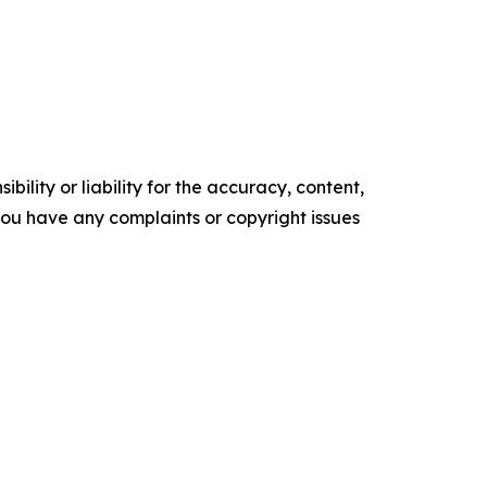
ility or liability for the accuracy, content,
f you have any complaints or copyright issues