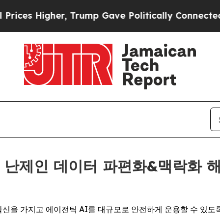
er, Trump Gave Politically Connected oil Compan
 최대 난제인 데이터 파편화&맥락화 
이 확신을 가지고 에이전틱 AI를 대규모로 안전하게 운용할 수 있