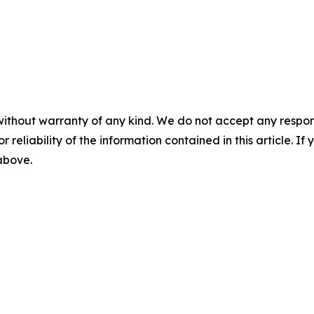
without warranty of any kind. We do not accept any responsib
r reliability of the information contained in this article. I
 above.