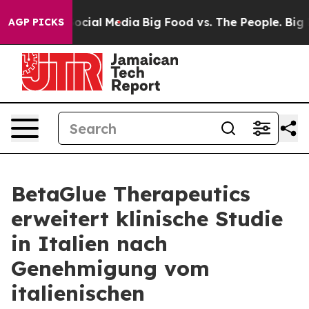
ages on Social Media
Big Food vs. The People. Big Food
AGP PICKS
BetaGlue Therapeutics
erweitert klinische Studie
in Italien nach
Genehmigung vom
italienischen