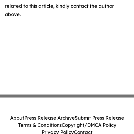
related to this article, kindly contact the author
above.
About
Press Release Archive
Submit Press Release
Terms & Conditions
Copyright/DMCA Policy
Privacy Policy
Contact