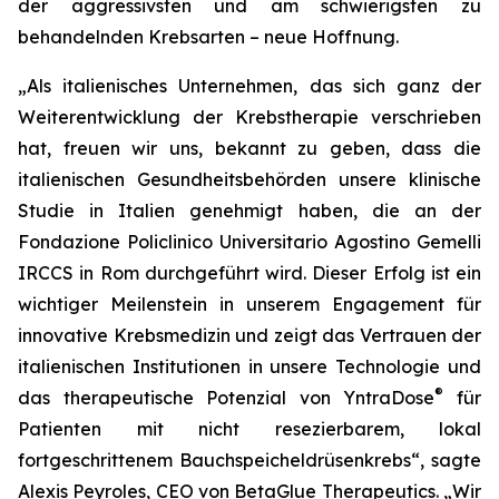
der aggressivsten und am schwierigsten zu
behandelnden Krebsarten – neue Hoffnung.
„Als italienisches Unternehmen, das sich ganz der
Weiterentwicklung der Krebstherapie verschrieben
hat, freuen wir uns, bekannt zu geben, dass die
italienischen Gesundheitsbehörden unsere klinische
Studie in Italien genehmigt haben, die an der
Fondazione Policlinico Universitario Agostino Gemelli
IRCCS in Rom durchgeführt wird. Dieser Erfolg ist ein
wichtiger Meilenstein in unserem Engagement für
innovative Krebsmedizin und zeigt das Vertrauen der
italienischen Institutionen in unsere Technologie und
®
das therapeutische Potenzial von YntraDose
für
Patienten mit nicht resezierbarem, lokal
fortgeschrittenem Bauchspeicheldrüsenkrebs“, sagte
Alexis Peyroles, CEO von BetaGlue Therapeutics. „Wir