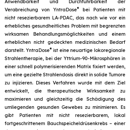
Anwendbarkeit und Durchführbarkeit der
®
Verabreichung von YntraDose
bei Patienten mit
nicht resezierbarem LA-PDAC, das nach wie vor ein
erhebliches gesundheitliches Problem mit begrenzten
wirksamen Behandlungsmöglichkeiten und einem
erheblichen nicht gedeckten medizinischen Bedarf
®
darstellt. YntraDose
ist eine neuartige lokoregionale
Strahlentherapie, bei der Yttrium-90-Mikrosphären in
einer schnell polymerisierenden Matrix fixiert werden,
um eine gezielte Strahlendosis direkt in solide Tumore
zu injizieren. Dieses Verfahren wurde mit dem Ziel
entwickelt, die therapeutische Wirksamkeit zu
maximieren und gleichzeitig die Schädigung des
umliegenden gesunden Gewebes zu minimieren. Es
gibt Patienten mit nicht resezierbarem, lokal
fortgeschrittenem Bauchspeicheldrüsenkrebs – einer