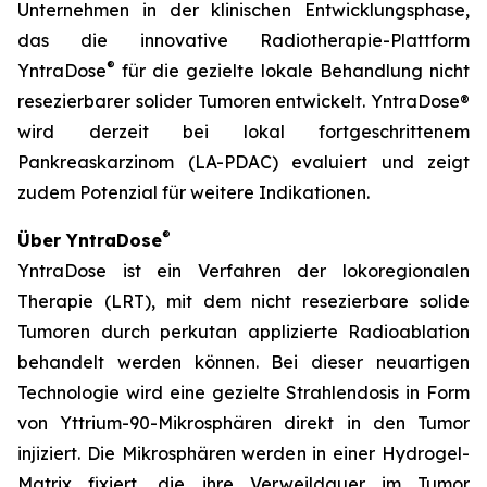
Unternehmen in der klinischen Entwicklungsphase,
das die innovative Radiotherapie-Plattform
®
YntraDose
für die gezielte lokale Behandlung nicht
resezierbarer solider Tumoren entwickelt. YntraDose®
wird derzeit bei lokal fortgeschrittenem
Pankreaskarzinom (LA-PDAC) evaluiert und zeigt
zudem Potenzial für weitere Indikationen.
®
Über YntraDose
YntraDose ist ein Verfahren der lokoregionalen
Therapie (LRT), mit dem nicht resezierbare solide
Tumoren durch perkutan applizierte Radioablation
behandelt werden können. Bei dieser neuartigen
Technologie wird eine gezielte Strahlendosis in Form
von Yttrium-90-Mikrosphären direkt in den Tumor
injiziert. Die Mikrosphären werden in einer Hydrogel-
Matrix fixiert, die ihre Verweildauer im Tumor